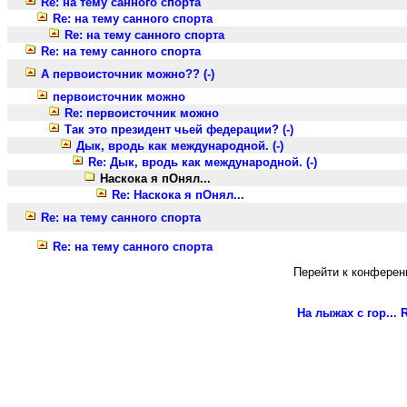
Re: на тему санного спорта
Re: на тему санного спорта
Re: на тему санного спорта
Re: на тему санного спорта
А первоисточник можно?? (-)
первоисточник можно
Re: первоисточник можно
Так это президент чьей федерации? (-)
Дык, вродь как международной. (-)
Re: Дык, вродь как международной. (-)
Наскока я пОнял...
Re: Наскока я пОнял...
Re: на тему санного спорта
Re: на тему санного спорта
Перейти к конферен
На лыжах с гор...