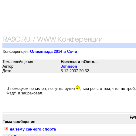
Конференция:
Олимпиада 2014 в Сочи
Тема сообщения
Наскока я пОнял...
Автор
Johnson
Дата
5-12-2007 20:32
В немецком не силен, но гугль рулит
, там речь о том, что, по тре
Фэдт, и забраковал.
Де
Тема сообщения
на тему санного спорта