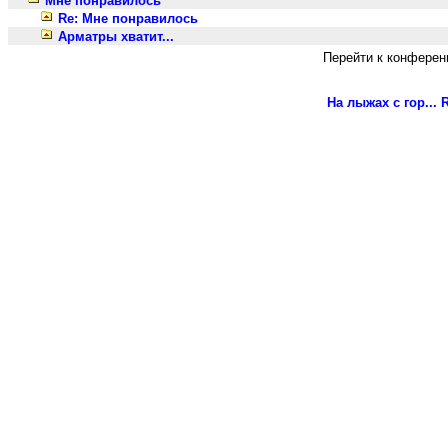
Мне понравилось
Re: Мне понравилось
Арматры хватит...
Перейти к конферен
На лыжах с гор...