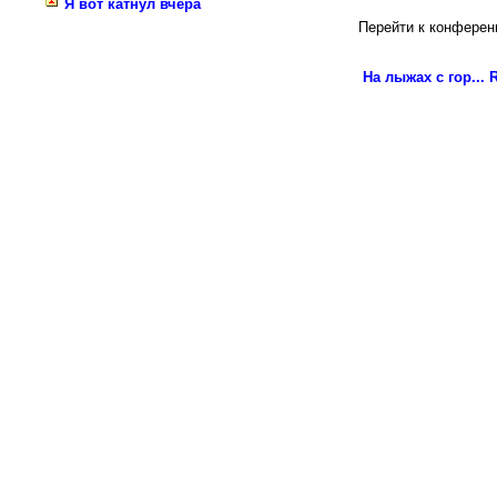
Я вот катнул вчера
Перейти к конферен
На лыжах с гор...