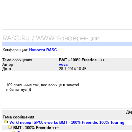
Конференция:
Новости RASC
Тема сообщения
BMT - 100% Freeride +++
Автор
vova
Дата
28-1-2014 10:45
109 прям ниче так, вес вообще в зачете!
я бы катнул ))
Де
Тема сообщения
Völkl перед ISPO: v-werks BMT - 100% Freeride, 100% Touring
BMT - 100% Freeride +++