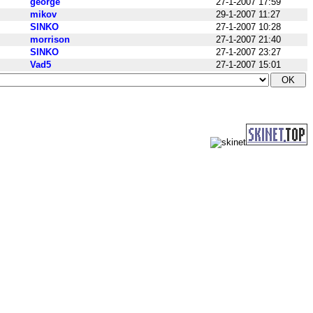
george
27-1-2007 17:59
mikov
29-1-2007 11:27
SINKO
27-1-2007 10:28
morrison
27-1-2007 21:40
SINKO
27-1-2007 23:27
Vad5
27-1-2007 15:01