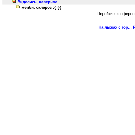
Виделись, наверное
мейби. склероз ;-) (-)
Перейти к конферен
На лыжах с гор...