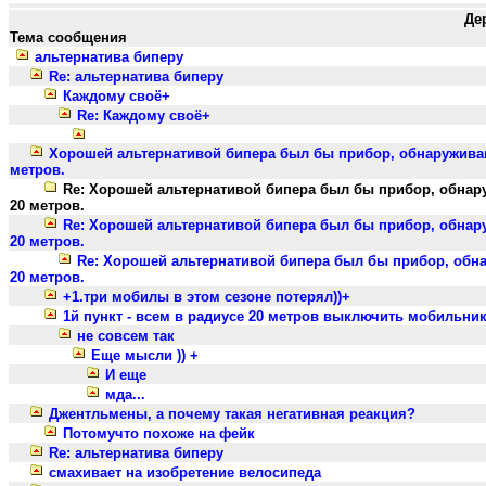
Де
Тема сообщения
альтернатива биперу
Re: альтернатива биперу
Каждому своё+
Re: Каждому своё+
Хорошей альтернативой бипера был бы прибор, обнаружива
метров.
Re: Хорошей альтернативой бипера был бы прибор, обна
20 метров.
Re: Хорошей альтернативой бипера был бы прибор, обна
20 метров.
Re: Хорошей альтернативой бипера был бы прибор, об
20 метров.
+1.три мобилы в этом сезоне потерял))+
1й пункт - всем в радиусе 20 метров выключить мобильни
не совсем так
Еще мысли )) +
И еще
мда...
Джентльмены, а почему такая негативная реакция?
Потомучто похоже на фейк
Re: альтернатива биперу
смахивает на изобретение велосипеда