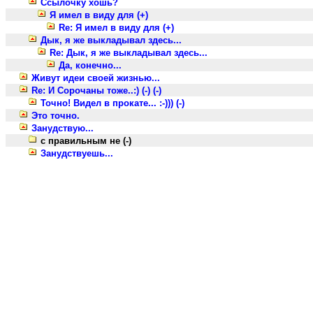
Ссылочку хошь?
Я имел в виду для (+)
Re: Я имел в виду для (+)
Дык, я же выкладывал здесь...
Re: Дык, я же выкладывал здесь...
Да, конечно...
Живут идеи своей жизнью...
Re: И Сорочаны тоже..:) (-) (-)
Точно! Видел в прокате... :-))) (-)
Это точно.
Занудствую...
с правильным не (-)
Занудствуешь...