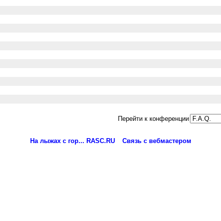
Перейти к конференции
На лыжах с гор... RASC.RU
Связь с вебмастером