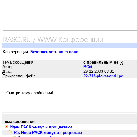
Конференция:
Безопасность на склоне
Тема сообщения
с правильным не (-)
Автор
BCat
Дата
29-12-2003 03:31
Прикреплен файл
22-313-plakat-end.jpg
Смотри тему сообщения!
Тема сообщения
Идеи РАСК живут и процветают
Re: Идеи РАСК живут и процветают