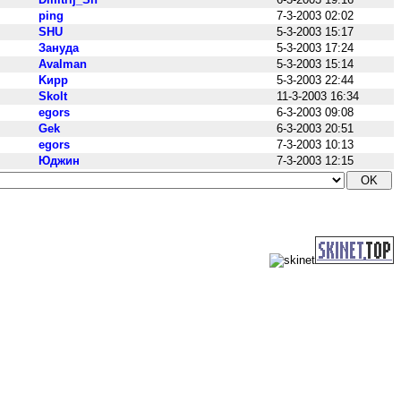
ping
7-3-2003 02:02
SHU
5-3-2003 15:17
Зануда
5-3-2003 17:24
Avalman
5-3-2003 15:14
Kирр
5-3-2003 22:44
Skolt
11-3-2003 16:34
egors
6-3-2003 09:08
Gek
6-3-2003 20:51
egors
7-3-2003 10:13
Юджин
7-3-2003 12:15