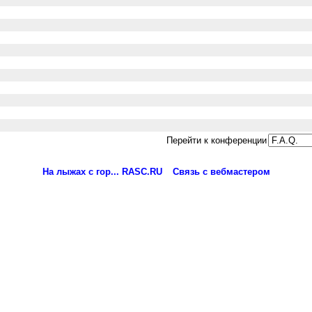
Перейти к конференции
На лыжах с гор... RASC.RU
Связь с вебмастером