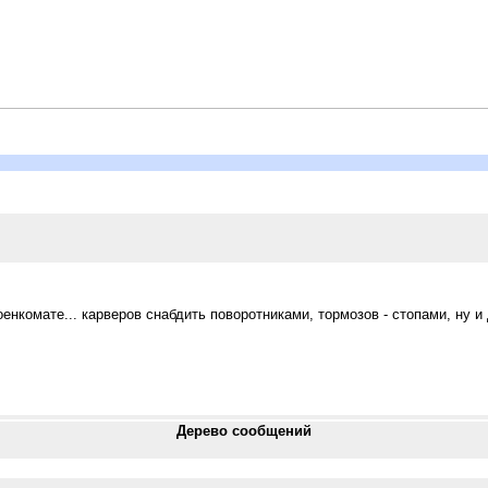
енкомате... карверов снабдить поворотниками, тормозов - стопами, ну и
Дерево сообщений