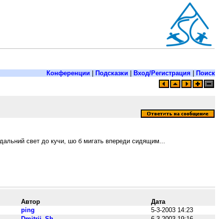
Конференции
|
Подсказки
|
Вход/Регистрация
|
Поиск
 дальний свет до кучи, шо б мигать впереди сидящим...
Автор
Дата
ping
5-3-2003 14:23
Dmitrij_Sh
6-3-2003 19:16