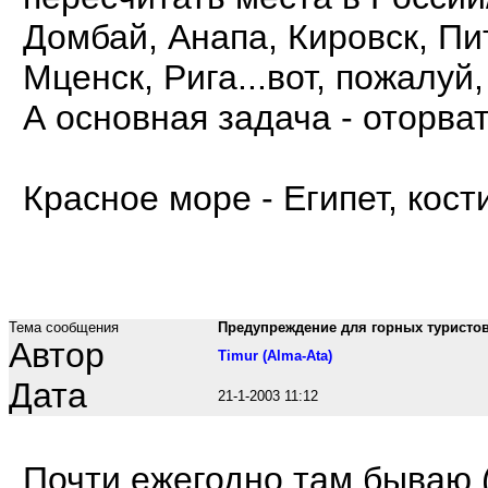
Домбай, Анапа, Кировск, Пи
Мценск, Рига...вот, пожалуй,
А основная задача - оторват
Красное море - Египет, кост
Тема сообщения
Предупреждение для горных туристо
Автор
Timur (Alma-Ata)
Дата
21-1-2003 11:12
Почти ежегодно там бываю (