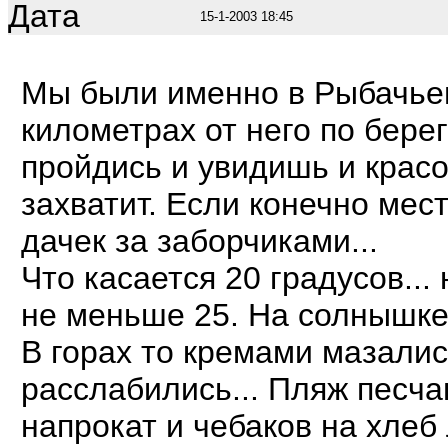
Дата
15-1-2003 18:45
Мы были именно в Рыбачьем
километрах от него по берег
пройдись и увидишь и красо
захватит. Если конечно мес
дачек за заборчиками...
Что касается 20 градусов..
не меньше 25. На солнышке
В горах то кремами мазалис
расслабились... Пляж песча
напрокат и чебаков на хлеб