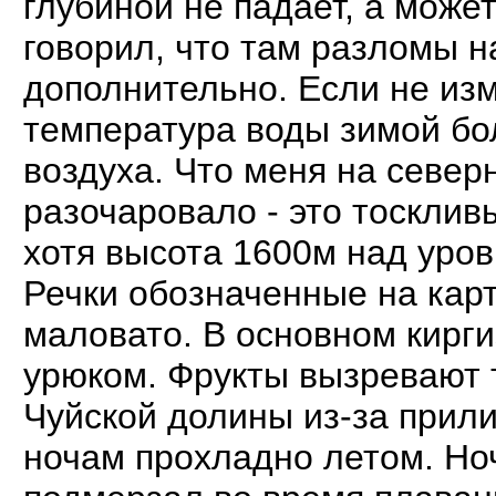
глубиной не падает, а может
говорил, что там разломы н
дополнительно. Если не из
температура воды зимой бо
воздуха. Что меня на север
разочаровало - это тосклив
хотя высота 1600м над уров
Речки обозначенные на карт
маловато. В основном кирг
урюком. Фрукты вызревают т
Чуйской долины из-за прил
ночам прохладно летом. Но