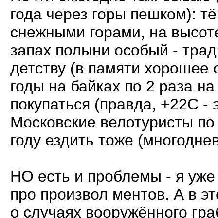
года через горы пешком): т
снежными горами, на высот
запах полыни особый - трад
детству (в памяти хорошее 
годы на байках по 2 раза н
покупаться (правда, +22С - 
Московские велотуристы по
году ездить тоже (многодне
НО есть и проблемы - я уже
про произвол ментов. А в эт
о случаях вооружённого гра