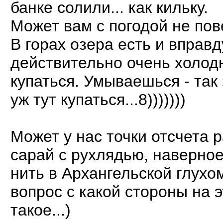
банке солили... как кильку.
Может вам с погодой не по
В горах озера есть и вправ
действительно очень холод
купаться. Умываешься - так 
уж тут купаться...8)))))))
Может у нас точки отсчета 
сарай с рухлядью, наверное.
нить в Архангельской глух
вопрос с какой стороны на э
такое...)