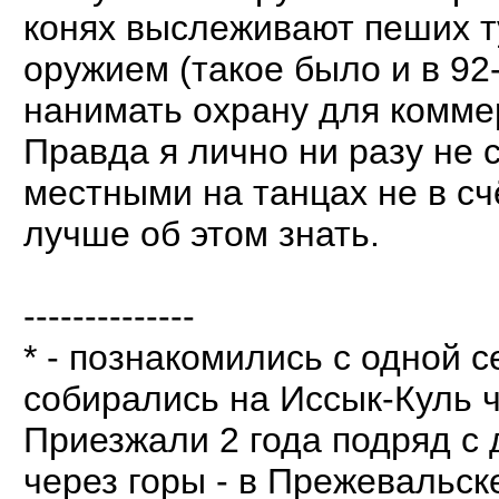
конях выслеживают пеших ту
оружием (такое было и в 92
нанимать охрану для коммер
Правда я лично ни разу не с
местными на танцах не в счё
лучше об этом знать.
--------------
* - познакомились с одной 
собирались на Иссык-Куль ч
Приезжали 2 года подряд с 
через горы - в Прежевальске