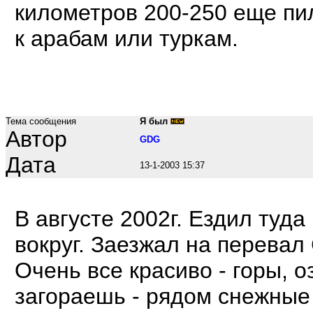
километров 200-250 еще пи
к арабам или туркам.
Тема сообщения
Я был
Автор
GDG
Дата
13-1-2003 15:37
В августе 2002г. Ездил туд
вокруг. Заезжал на перевал
Очень все красиво - горы, 
загораешь - рядом снежные 