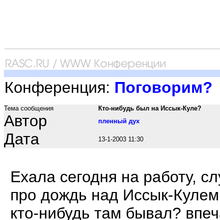
Конференция:
Поговорим?
Тема сообщения
Кто-нибудь был на Иссык-Куле?
Автор
пленный дух
Дата
13-1-2003 11:30
Ехала сегодня на работу, с
про дождь над Иссык-Кулем..
кто-нибудь там бывал? впе