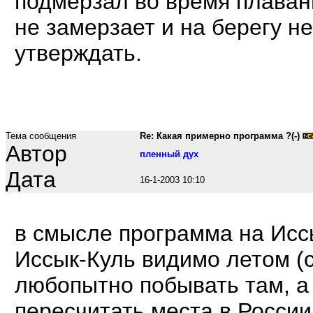
подмерзал во время плаван
не замерзает и на берегу не
утверждать.
Тема сообщения
Re: Какая примерно программа ?(-)
Автор
пленный дух
Дата
16-1-2003 10:10
в смысле программа на Иссы
Иссык-Куль видимо летом (с
любопытно побывать там, а
пересчитать места в России