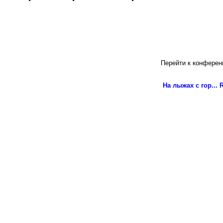
Перейти к конферен
На лыжах с гор...