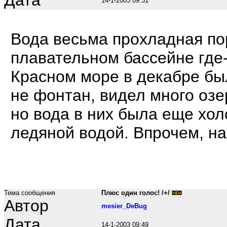
Дата
14-1-2003 09:31
Вода весьма прохладная по
плавательном бассейне где-
Красном море в декабре бы
не фонтан, видел много озе
но вода в них была еще холо
ледяной водой. Впрочем, на
Тема сообщения
Плюс один голос! /+/
Автор
mesier_DeBug
Дата
14-1-2003 09:49