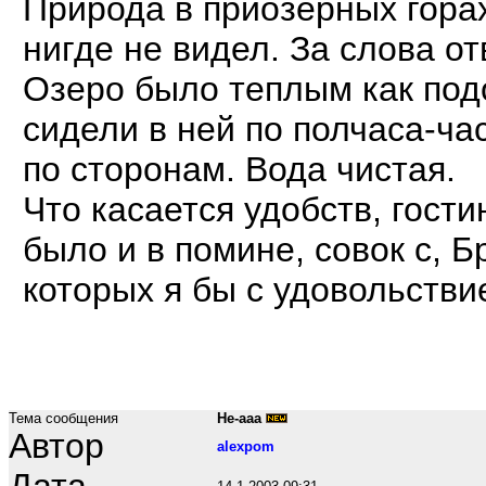
Природа в приозерных горах
нигде не видел. За слова от
Озеро было теплым как подо
сидели в ней по полчаса-ча
по сторонам. Вода чистая.
Что касается удобств, гости
было и в помине, совок с, Б
которых я бы с удовольстви
Тема сообщения
Не-ааа
Автор
alexpom