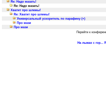
Re: Надо мазать!
Re: Надо мазать!
Хватит про шлемы!
Re: Хватит про шлемы!
Универсальный ускоритель по парафину (+)
Про мази
Про мази
Перейти к конферен
На лыжах с гор...