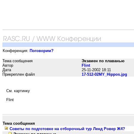
Конференция:
Поговорим?
Тема сообщения
Экзамен по плаванью
Автор
Flint
Дата
25-11-2002 18:11
Прикреплен файл
17-512-02MY_Hippos.jpg
См. картинку
Flint
Тема сообщения
Советы по подготовке на отборочный тур Ленд Ровер Ж4?