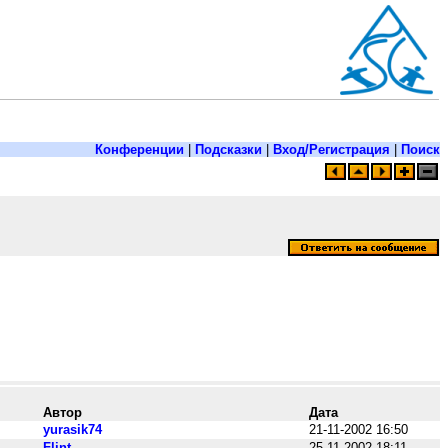
Конференции
|
Подсказки
|
Вход/Регистрация
|
Поиск
Автор
Дата
yurasik74
21-11-2002 16:50
Flint
25-11-2002 18:11