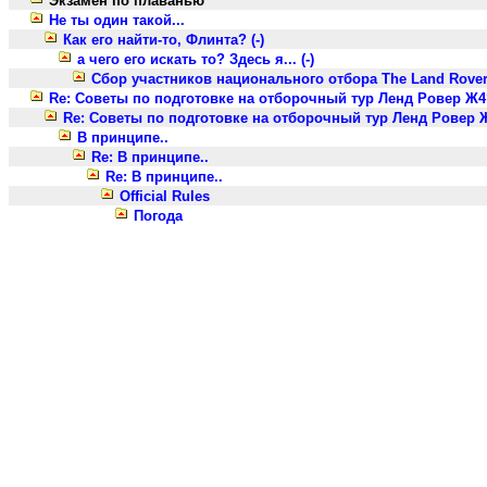
Экзамен по плаванью
Не ты один такой...
Как его найти-то, Флинта? (-)
а чего его искать то? Здесь я... (-)
Сбор участников национального отбора The Land Rover
Re: Советы по подготовке на отборочный тур Ленд Ровер Ж4
Re: Советы по подготовке на отборочный тур Ленд Ровер 
В принципе..
Re: В принципе..
Re: В принципе..
Official Rules
Погода