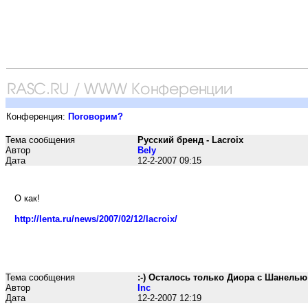
Конференция:
Поговорим?
Тема сообщения
Русский бренд - Lacroix
Автор
Bely
Дата
12-2-2007 09:15
О как!
http://lenta.ru/news/2007/02/12/lacroix/
Тема сообщения
:-) Осталось только Диора с Шанелью 
Автор
Inc
Дата
12-2-2007 12:19