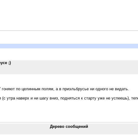
усе ;)
 гоняют по целинным полям, а в приэльбрусье ни одного не видать.
 (с утра наверх и ни шагу вниз, подняться к старту уже не успеешь), 
Дерево сообщений