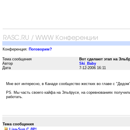
Конференция:
Поговорим?
Тема сообщения
Вот сделают этап на Эльбр
Автор
Ski_Baby
Дата
7-12-2006 16:11
Мне вот интересно, в Канаде сообщество жестких во главе с "Дедом"
PS. Мы часть своего кайфа на Эльбрусе, на соревнованиях получили
работать.
Тема сообщения
Lisa-Sun С ДР!