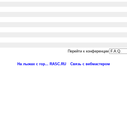
Перейти к конференции
На лыжах с гор... RASC.RU
Связь с вебмастером