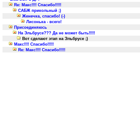
Re: Макс!!!! Спасибо!!!!!
САБЖ прикольный ;)
Женечка, спасибо! (-)
Лисонька - всего!
Присоединяюсь
На Эльбрусе??? Да не может быть!!!!!
Вот сделают этап на Эльбрусе ;)
Макс!!!! Спасибо!!!!!
Re: Макс!!!! Спасибо!!!!!