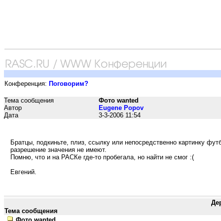
Конференция:
Поговорим?
Тема сообщения
Фото wanted
Автор
Eugene Popov
Дата
3-3-2006 11:54
Братцы, подкиньте, плиз, ссылку или непосредственно картинку футб
разрешение значения не имеют.
Помню, что и на РАСКе где-то пробегала, но найти не смог :(
Евгений.
Де
Тема сообщения
Фото wanted