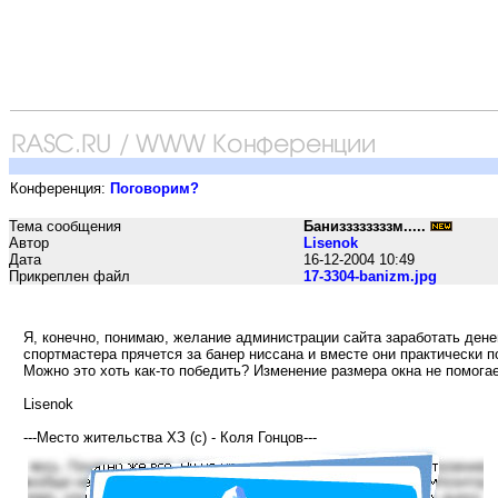
Конференция:
Поговорим?
Тема сообщения
Баниззззззззм.....
Автор
Lisenok
Дата
16-12-2004 10:49
Прикреплен файл
17-3304-banizm.jpg
Я, конечно, понимаю, желание администрации сайта заработать денег
спортмастера прячется за банер ниссана и вместе они практически п
Можно это хоть как-то победить? Изменение размера окна не помогае
Lisenok
---Место жительства ХЗ (с) - Коля Гонцов---