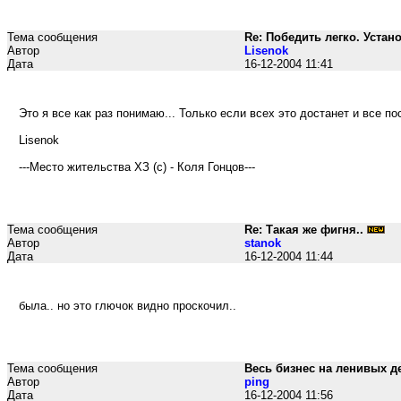
Тема сообщения
Re: Победить легко. Устан
Автор
Lisenok
Дата
16-12-2004 11:41
Это я все как раз понимаю... Только если всех это достанет и все п
Lisenok
---Место жительства ХЗ (с) - Коля Гонцов---
Тема сообщения
Re: Такая же фигня..
Автор
stanok
Дата
16-12-2004 11:44
была.. но это глючок видно проскочил..
Тема сообщения
Весь бизнес на ленивых д
Автор
ping
Дата
16-12-2004 11:56