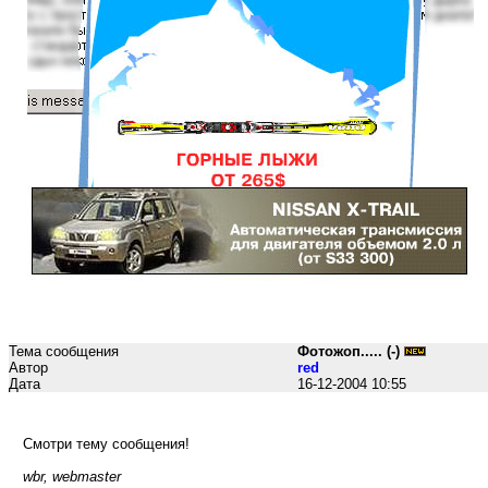
Тема сообщения
Фотожоп..... (-)
Автор
red
Дата
16-12-2004 10:55
Смотри тему сообщения!
wbr, webmaster