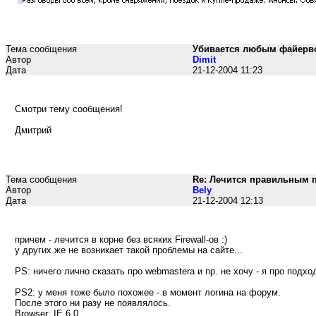
Тема сообщения
Убивается любым файервол
Автор
Dimit
Дата
21-12-2004 11:23
Смотри тему сообщения!
Дмитрий
Тема сообщения
Re: Лечится правильным 
Автор
Bely
Дата
21-12-2004 12:13
причем - лечится в корне без всяких Firewall-ов :)
у других же не возникает такой проблемы на сайте...
PS: ничего лично сказать про webmastera и пр. не хочу - я про подход
PS2: у меня тоже было похожее - в момент логина на форум.
После этого ни разу не появлялось.
Browser: IE 6.0