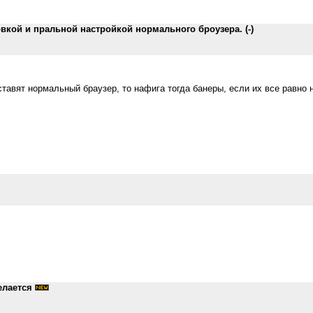
овкой и пральной настройкой нормального броузера. (-)
оставят нормальный браузер, то нафига тогда банеры, если их все равно 
елается