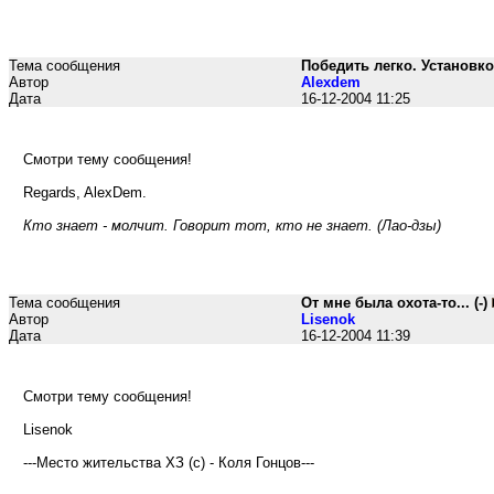
Тема сообщения
Победить легко. Установко
Автор
Alexdem
Дата
16-12-2004 11:25
Смотри тему сообщения!
Regards, AlexDem.
Кто знает - молчит. Говорит тот, кто не знает. (Лао-дзы)
Тема сообщения
От мне была охота-то... (-)
Автор
Lisenok
Дата
16-12-2004 11:39
Смотри тему сообщения!
Lisenok
---Место жительства ХЗ (с) - Коля Гонцов---