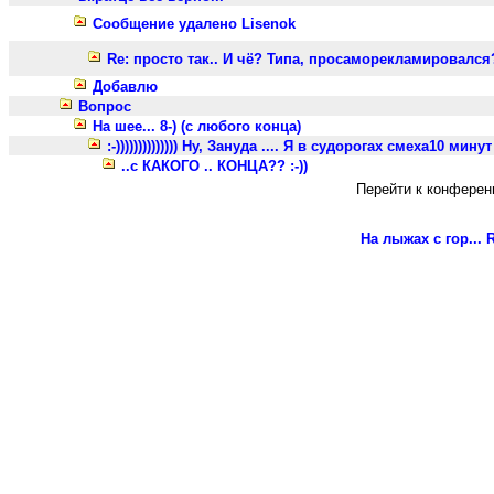
Сообщение удалено Lisenok
Re: просто так.. И чё? Типа, просаморекламировался?
Добавлю
Вопрос
На шее... 8-) (с любого конца)
:-)))))))))))))) Ну, Зануда .... Я в судорогах смеха10 минут
..с КАКОГО .. КОНЦА?? :-))
Перейти к конферен
На лыжах с гор...