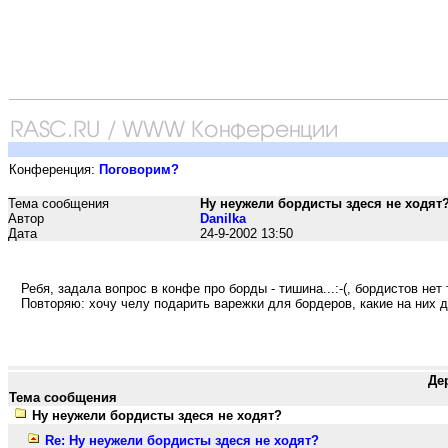
Конференция:
Поговорим?
Тема сообщения
Ну неужели бордисты здеся не ходят
Автор
Danilka
Дата
24-9-2002 13:50
Ребя, задала вопрос в конфе про борды - тишина...:-(, бордистов нет 
Повторяю: хочу челу подарить варежки для бордеров, какие на них 
Де
Тема сообщения
Ну неужели бордисты здеся не ходят?
Re: Ну неужели бордисты здеся не ходят?