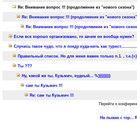
Re: Внимание вопрос !!! (продолжение из "нового сезона")
Re: Внимание вопрос !!! (продолжение из "нового сезона"
Re: Внимание вопрос !!! (продолжение из "нового сезон
Если все хорошо организовано, то зачем он вообще нужен?
Случись такое чудо, что я поеду куда-нить как турист..............
Правильный список. Но для меня важен только п.1. , т.е.(+)
Ты ???
Ну, какой же ты, Кузьмич, нудный... %))))))))))
сам ты Кузьмич !!!
Re: сам ты Кузьмич !!!
Перейти к конферен
На лыжах с гор...