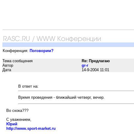
Конференция:
Поговорим?
Тема сообщения
Re: Предлагаю
Автор
gr-r
Дата
14-9-2004 11:01
В ответ на:
Время проведения - ближайший четверг, вечер.
Во скока???
С уважением,
Юрий
http://www.sport-market.ru