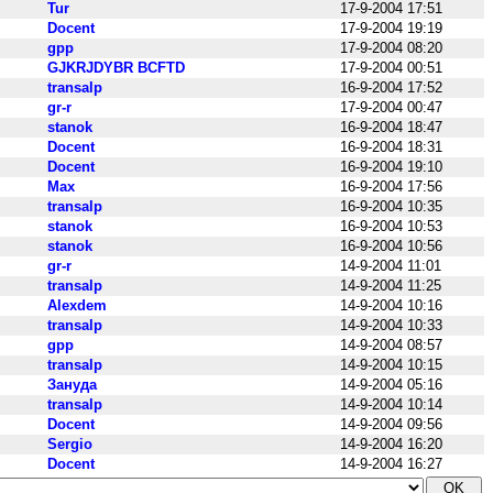
Tur
17-9-2004 17:51
Docent
17-9-2004 19:19
gpp
17-9-2004 08:20
GJKRJDYBR BCFTD
17-9-2004 00:51
transalp
16-9-2004 17:52
gr-r
17-9-2004 00:47
stanok
16-9-2004 18:47
Docent
16-9-2004 18:31
Docent
16-9-2004 19:10
Max
16-9-2004 17:56
transalp
16-9-2004 10:35
stanok
16-9-2004 10:53
stanok
16-9-2004 10:56
gr-r
14-9-2004 11:01
transalp
14-9-2004 11:25
Alexdem
14-9-2004 10:16
transalp
14-9-2004 10:33
gpp
14-9-2004 08:57
transalp
14-9-2004 10:15
Зануда
14-9-2004 05:16
transalp
14-9-2004 10:14
Docent
14-9-2004 09:56
Sergio
14-9-2004 16:20
Docent
14-9-2004 16:27