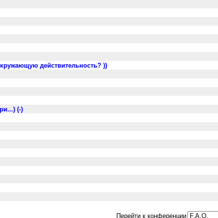
окружающую действительность? ))
...) (-)
Перейти к конференции