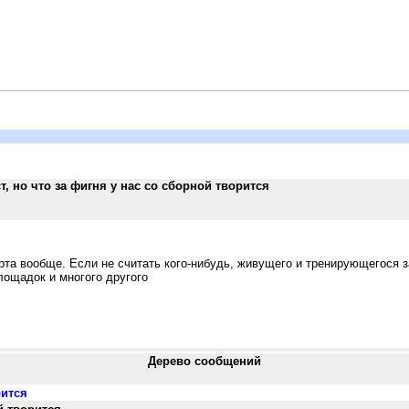
т, но что за фигня у нас со сборной творится
рта вообще. Если не считать кого-нибудь, живущего и тренирующегося 
 площадок и многого другого
Дерево сообщений
рится