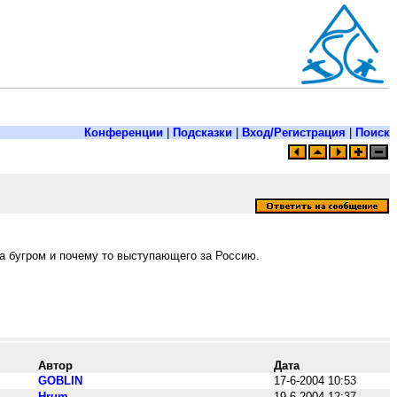
Конференции
|
Подсказки
|
Вход/Регистрация
|
Поиск
за бугром и почему то выступающего за Россию.
Автор
Дата
GOBLIN
17-6-2004 10:53
Hrum
19-6-2004 12:37