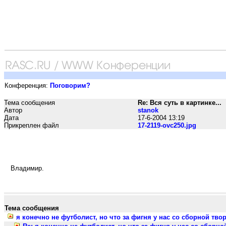
Конференция:
Поговорим?
Тема сообщения
Re: Вся суть в картинке...
Автор
stanok
Дата
17-6-2004 13:19
Прикреплен файл
17-2119-ovc250.jpg
Владимир.
Тема сообщения
я конечно не футболист, но что за фигня у нас со сборной тво