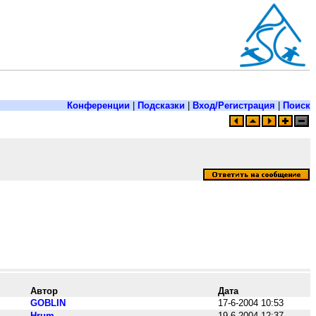
Конференции
|
Подсказки
|
Вход/Регистрация
|
Поиск
Автор
Дата
GOBLIN
17-6-2004 10:53
Hrum
19-6-2004 12:37