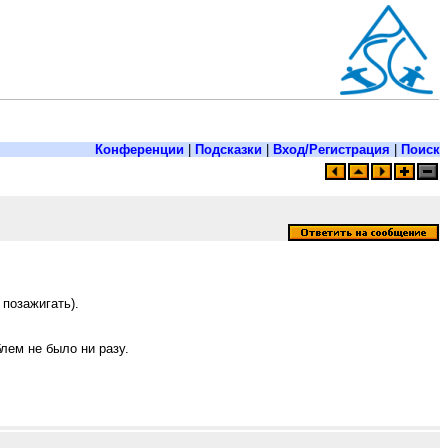
Конференции
|
Подсказки
|
Вход/Регистрация
|
Поиск
 позажигать).
лем не было ни разу.