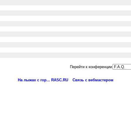
Перейти к конференции
На лыжах с гор... RASC.RU
Связь с вебмастером