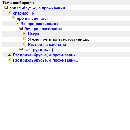
Тема сообщения
приэльбрусье, о проживании..
спасибо!! (-)
про пансионаты
Re: про пансионаты
Re: про пансионаты
Накра
Я жил почти во всех гостиницах
Re: про пансионаты
как грустно.. (-)
Re: приэльбрусье, о проживании..
Re: приэльбрусье, о проживании..