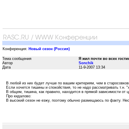
Конференция:
Новый сезон (Россия)
Тема сообщения
Я жил почти во всех гости
Автор
Sonchik
Дата
11-9-2007 13:34
В любой из них будет лучше по вашим критериям, чем в старосовковы
Если хочется тишины и спокойствия, то не надо рассматривать т.н.
В общем, тишина, как правило, находится в прямой зависимости от 
Про кидалово:
В высокий сезон не езжу, поэтому обычно размещаюсь по факту. Неск