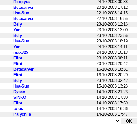
Подруга
24-10-2003 09:38
Betacarver
20-10-2003 17:12
lisa-Sun
22-10-2003 14:15
Betacarver
22-10-2003 16:55
Bely
23-10-2003 12:16
Yar
23-10-2003 13:00
Bely
23-10-2003 23:56
lisa-Sun
23-10-2003 18:19
Yar
24-10-2003 14:11
max325
24-10-2003 10:13
Flint
23-10-2003 08:11
Flint
20-10-2003 20:42
Betacarver
16-10-2003 18:31
Flint
16-10-2003 20:20
Bely
23-10-2003 02:42
lisa-Sun
15-10-2003 13:23
Dysan
14-10-2003 21:23
SINKO
14-10-2003 17:30
Flint
14-10-2003 17:50
to us
14-10-2003 16:36
Palych_a
14-10-2003 17:47