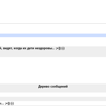
 видят, когда их дети нездоровы... ;=)) (-)
Дерево сообщений
 ;=)) (-)