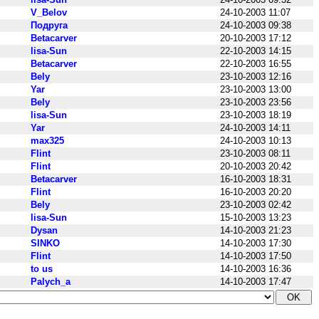
V_Belov
24-10-2003 11:07
Подруга
24-10-2003 09:38
Betacarver
20-10-2003 17:12
lisa-Sun
22-10-2003 14:15
Betacarver
22-10-2003 16:55
Bely
23-10-2003 12:16
Yar
23-10-2003 13:00
Bely
23-10-2003 23:56
lisa-Sun
23-10-2003 18:19
Yar
24-10-2003 14:11
max325
24-10-2003 10:13
Flint
23-10-2003 08:11
Flint
20-10-2003 20:42
Betacarver
16-10-2003 18:31
Flint
16-10-2003 20:20
Bely
23-10-2003 02:42
lisa-Sun
15-10-2003 13:23
Dysan
14-10-2003 21:23
SINKO
14-10-2003 17:30
Flint
14-10-2003 17:50
to us
14-10-2003 16:36
Palych_a
14-10-2003 17:47