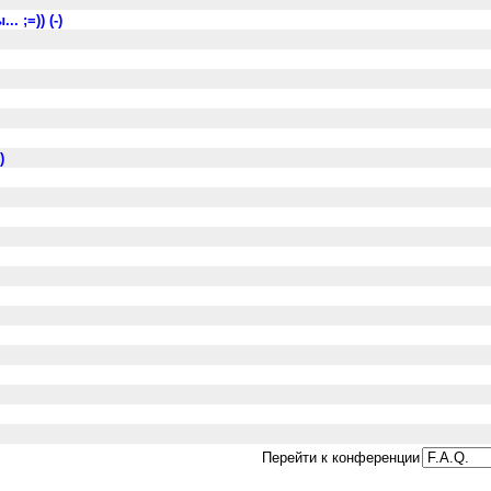
 ;=)) (-)
)
м
Перейти к конференции