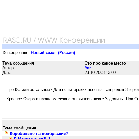
Конференция:
Новый сезон (Россия)
Тема сообщения
Это про какое место
Автор
Yar
Дата
23-10-2003 13:00
Про КО или остальные? Для не-питерских поясню: там рядом 3 горки
Красное Озеро в прошлом сезоне открылось позже З.Долины. Про Сне
Тема сообщения
Коробицино на ноябрьские?