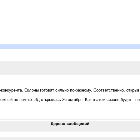
-конкурента. Склоны готовят сильно по-разному. Соответственно, откры
жный не помню. ЗД открылась 26 октября. Как в этом сезоне будет - п
Дерево сообщений