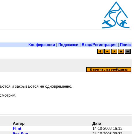
Конференции
|
Подсказки
|
Вход/Регистрация
|
Поиск
ваются и закрываются не одновременно.
осмотрим.
Автор
Дата
Flint
14-10-2003 16:13
lisa-Sun
24-10-2003 09:32