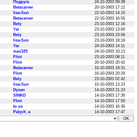
Подруга
24-10-2003 09:38
Betacarver
20-10-2003 17:12
lisa-Sun
22-10-2003 14:15
Betacarver
22-10-2003 16:55
Bely
23-10-2003 12:16
Yar
23-10-2003 13:00
Bely
23-10-2003 23:56
lisa-Sun
23-10-2003 18:19
Yar
24-10-2003 14:11
max325
24-10-2003 10:13
Flint
23-10-2003 08:11
Flint
20-10-2003 20:42
Betacarver
16-10-2003 18:31
Flint
16-10-2003 20:20
Bely
23-10-2003 02:42
lisa-Sun
15-10-2003 13:23
Dysan
14-10-2003 21:23
SINKO
14-10-2003 17:30
Flint
14-10-2003 17:50
to us
14-10-2003 16:36
Palych_a
14-10-2003 17:47