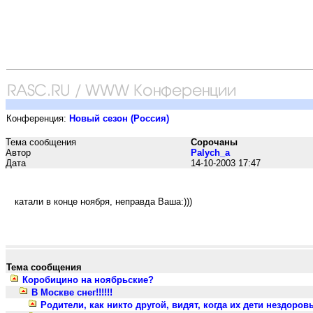
Конференция:
Новый сезон (Россия)
Тема сообщения
Сорочаны
Автор
Palych_a
Дата
14-10-2003 17:47
катали в конце ноября, неправда Ваша:)))
Тема сообщения
Коробицино на ноябрьские?
В Москве снег!!!!!!
Родители, как никто другой, видят, когда их дети нездоровы...