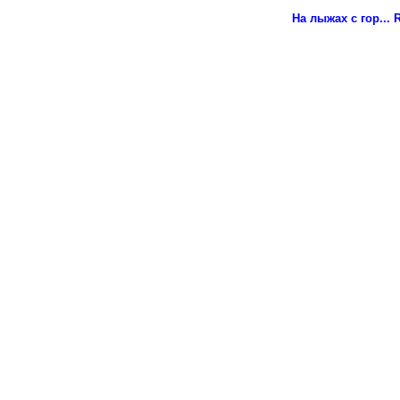
На лыжах с гор...