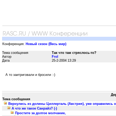
Конференция:
Новый сезон (Весь мир)
Тема сообщения
Так что там стряслось-то?
Автор
Frol
Дата
25-2-2004 13:29
А то заитриговали и бросили :-)
Де
Тема сообщения
Вернулись из долины Циллерталь (Австрия), уже оправились от
А что же такое Санрайз? (-)
Простите за долгое молчание,