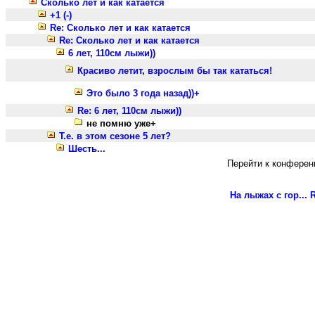
Сколько лет и как катается
+1 (-)
Re: Сколько лет и как катается
Re: Сколько лет и как катается
6 лет, 110см лыжи))
Красиво летит, взрослым бы так кататься!
Это было 3 года назад))+
Re: 6 лет, 110см лыжи))
не помню уже+
Т.е. в этом сезоне 5 лет?
Шесть...
Перейти к конферен
На лыжах с гор...