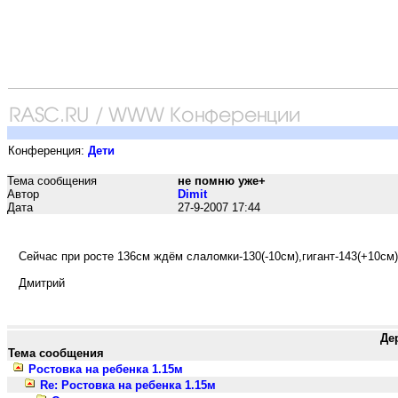
Конференция:
Дети
Тема сообщения
не помню уже+
Автор
Dimit
Дата
27-9-2007 17:44
Сейчас при росте 136см ждём слаломки-130(-10см),гигант-143(+10см
Дмитрий
Де
Тема сообщения
Ростовка на ребенка 1.15м
Re: Ростовка на ребенка 1.15м