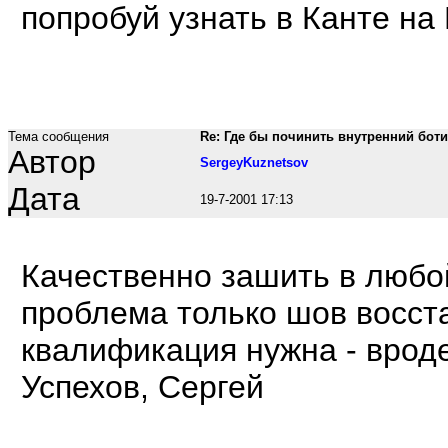
попробуй узнать в Канте на
Тема сообщения
Re: Где бы починить внутренний бот
Автор
SergeyKuznetsov
Дата
19-7-2001 17:13
Качественно зашить в любой
проблема только шов восста
квалификация нужна - врод
Успехов, Сергей