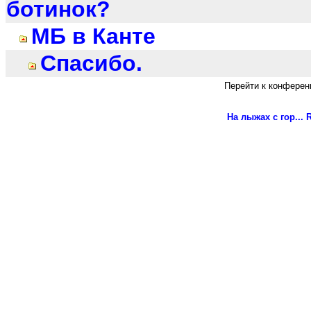
ботинок?
МБ в Канте
Спасибо.
Перейти к конферен
На лыжах с гор...