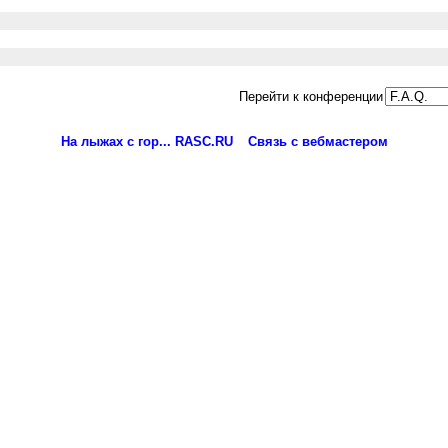
Перейти к конференции
На лыжах с гор... RASC.RU
Связь с вебмастером