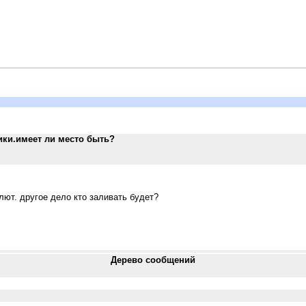
ики.имеет ли место быть?
лют. другое дело кто заливать будет?
Дерево сообщений