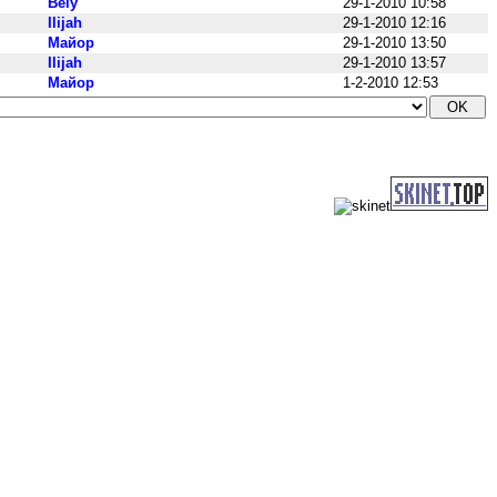
Bely
29-1-2010 10:58
Ilijah
29-1-2010 12:16
Maйop
29-1-2010 13:50
Ilijah
29-1-2010 13:57
Maйop
1-2-2010 12:53