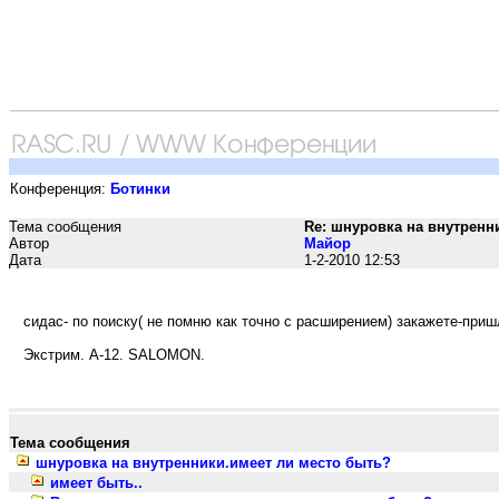
Конференция:
Ботинки
Тема сообщения
Re: шнуровка на внутренн
Автор
Maйop
Дата
1-2-2010 12:53
сидас- по поиску( не помню как точно с расширением) закажете-приш
Экстрим. А-12. SALOMON.
Тема сообщения
шнуровка на внутренники.имеет ли место быть?
имеет быть..