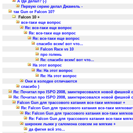
А где делал? (-)
Первую серию делал Джамель -
так Gun or Falcon 10?
Falcon 10 +
все-таки еще вопрос
Re: все-таки еще вопрос
Re: все-таки еще вопрос
Re: все-таки еще вопрос
спасибо всем! вот что...
Falcon Race vs 10
про голень
Re: спасибо всем! вот что...
На этот вопрос
Re: На этот вопрос
Re: На этот вопрос
Они в колодке отличаются
спасибо )
Re: Почитал про ISPO 2008, заинтересовался новой фишкой 
Re: Почитал про ISPO 2008, заинтересовался новой фишкой 
Falcon Gun для трассового катания все-таки мягковат +
Re: Falcon Gun для трассового катания все-таки мягковат
Re: Falcon Gun для трассового катания все-таки мягков
Re: Falcon Gun для трассового катания все-таки мягко
широкие лыжи у саломона совсем не мягкие +
да фигня всё это...