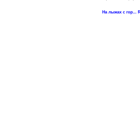
На лыжах с гор...