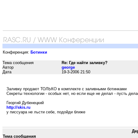
Конференция:
Ботинки
Тема сообщения
Re: Где найти заливку?
Автор
george
Дата
19-3-2006 21:50
Заливку продают ТОЛЬКО в комплекте с заливными ботинками
Секреты технологии - особых нет, но если еще не делал - пусть дел
Георгий Дубенецкий
http://skis.ru
у писсуара не льсти себе, подойди ближе
Де
Тема сообщения