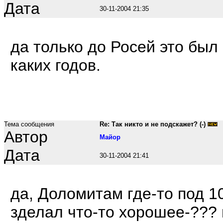
Дата
30-11-2004 21:35
да только до Росей это был
каких годов.
Тема сообщения
Re: Так никто и не подскажет? (-)
Автор
Maйop
Дата
30-11-2004 21:41
да, Доломитам где-то под 10
зделал что-то хорошее-??? 