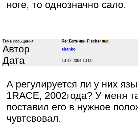
ноге, то однозначно сало.
Тема сообщения
Re: Ботинки Fischer
Автор
shanko
Дата
13-12-2004 10:00
А регулируется ли у них язы
1RACE, 2002года? У меня та
поставил его в нужное поло
чувтсвовал.