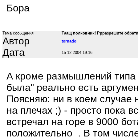
Бора
Тема сообщения
Таащ полковник! Ррразрешите обрати
Автор
tornado
Дата
15-12-2004 19:16
А кроме размышлений типа 
была" реально есть аргуме
Поясняю: ни в коем случае 
на плечах ;) - просто пока в
встречал на горе в 9000 бо
положительно_. В том числе