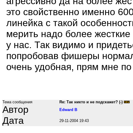
агрессивно да на более жес
это свойственно именно 600
линейка с такой особенност
мерить надо более жесткие
у нас. Так видимо и придеть
попробовав фишеры нормал
очень удобная, прям мне по 
Тема сообщения
Re: Так никто и не подскажет? (-)
Автор
Edward B
Дата
29-11-2004 19:43