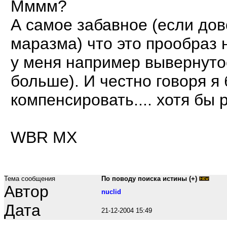
Мммм?
А самое забавное (если до
маразма) что это прообраз 
у меня например вывернуто
больше). И честно говоря я
компенсировать.... хотя бы 
WBR MX
Тема сообщения
По поводу поиска истины (+)
Автор
nuclid
Дата
21-12-2004 15:49