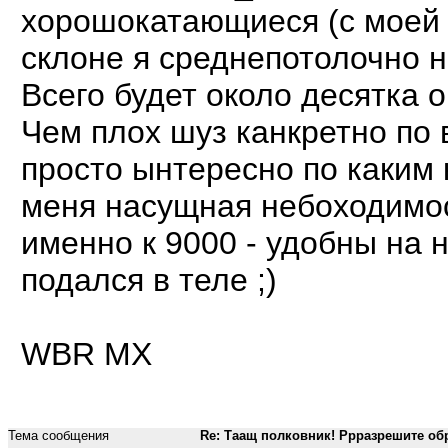
хорошокатающиеся (с моей 
склоне я среднепотолочно н
Всего будет около десятка 
Чем плох шуз канкретно по
просто ынтересно по каким 
меня насущная небоходимос
именно к 9000 - удобны на н
подался в теле ;)
WBR MX
Тема сообщения
Re: Таащ полковник! Ррразрешите об