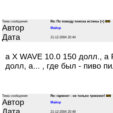
Тема сообщения
Re: По поводу поиска истины (+)
Автор
Maйop
Дата
21-12-2004 20:44
а X WAVE 10.0 150 долл., а R
долл, а... , где был - пиво пи
Тема сообщения
Re: гармонт - не только треккинг!
Автор
Maйop
Дата
21-12-2004 20:49