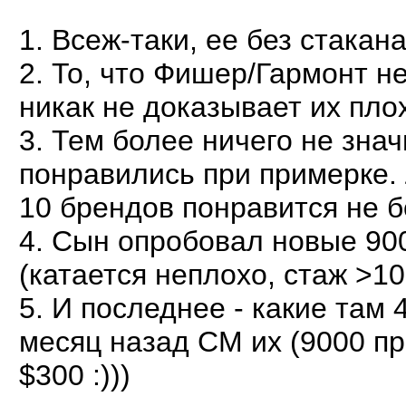
1. Всеж-таки, ее без стакана
2. То, что Фишер/Гармонт н
никак не доказывает их плох
3. Тем более ничего не знач
понравились при примерке.
10 брендов понравится не б
4. Сын опробовал новые 900
(катается неплохо, стаж >10
5. И последнее - какие там 
месяц назад СМ их (9000 п
$300 :)))