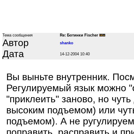
Тема сообщения
Re: Ботинки Fischer
Автор
shanko
Дата
14-12-2004 10:40
Вы выньте внутренник. Посм
Регулируемый язык можно "о
"приклеить" заново, но чуть
высоким подъемом) или чуть
подъемом). А не ругулируе
поправить, расправить и пр