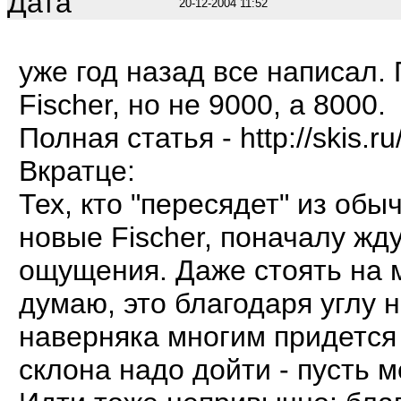
Дата
20-12-2004 11:52
уже год назад все написал.
Fischer, но не 9000, а 8000.
Полная статья - http://skis
Вкратце:
Тех, кто "пересядет" из об
новые Fischer, поначалу ж
ощущения. Даже стоять на м
думаю, это благодаря углу 
наверняка многим придется 
склона надо дойти - пусть м