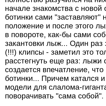
начале знакомства с новой 
ботинки сами "заставляют" 
положение и после этого лы
в повороте, как-бы сами со
закантовки лыж... Один раз
(!!!) клипсы - заметил это т
расстегнуть еще раз: лыжи 
создается впечатление, что
ботинки... Причем катался и
модели для слалома-гиганта
поворачивать "сама собой".