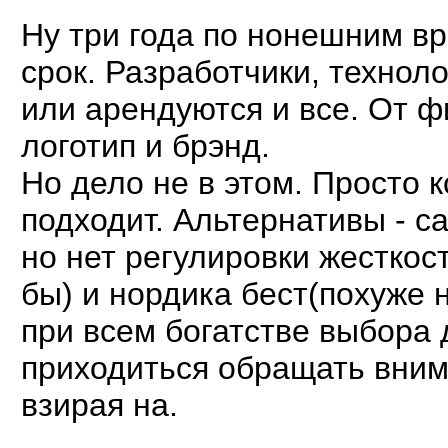
Ну три года по нонешним в
срок. Разработчики, технол
или арендуются и все. От 
логотип и брэнд.
Но дело не в этом. Просто 
подходит. Альтернативы - са
но нет регулировки жесткос
бы) и нордика бест(похуже н
при всем богатстве выбора 
приходиться обращать вним
взирая на.