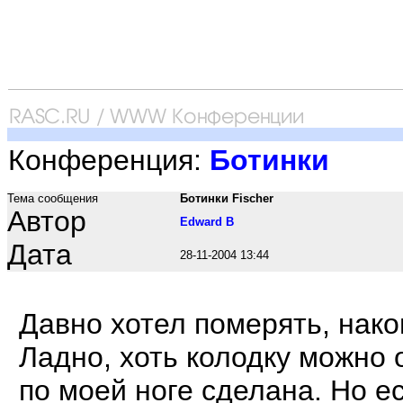
Конференция:
Ботинки
Тема сообщения
Ботинки Fischer
Автор
Edward B
Дата
28-11-2004 13:44
Давно хотел померять, нако
Ладно, хоть колодку можно 
по моей ноге сделана. Но ес