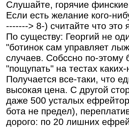
Слушайте, горячие финские
Если есть желание кого-ниб
-------> 8-) считайте что эт
По существу: Георгий не од
"ботинок сам управляет лыж
случаев. Собссно по-этому
"пощупать" на тестах каких-н
Получается все-таки, что е
высокая цена. С другой сто
даже 500 усталых ефрейторо
бота не предел), переплати
дорого: по 20 лишних ефрей