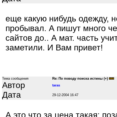
еще какую нибудь одежду, н
пробывал. А пишут много че
сайтов до.. А мат. часть уч
заметили. И Вам привет!
Тема сообщения
Re: По поводу поиска истины (+)
Автор
taras
Дата
29-12-2004 16:47
А это что за цена такая: п