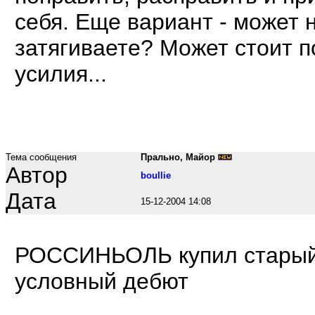
себя. Еще вариант - может 
затягиваете? Может стоит 
усилия...
Тема сообщения
Прально, Майор
Автор
boullie
Дата
15-12-2004 14:08
РОССИНЬОЛЬ купил старый 
условный дебют