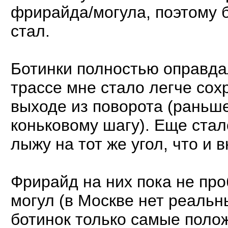
фрирайда/могула, поэтому 
стал.
Ботинки полностью оправда
трассе мне стало легче со
выходе из поворота (раньш
коньковому шагу). Еще ста
лыжу на тот же угол, что и
Фрирайд на них пока не пр
могул (в Москве нет реальн
ботинок только самые пол