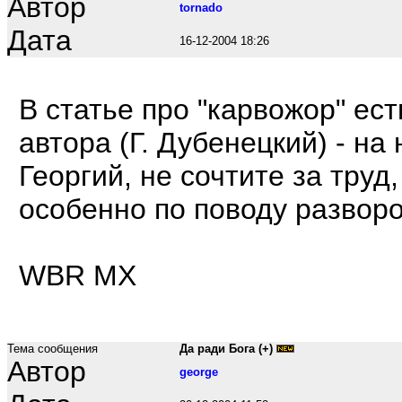
Автор
tornado
Дата
16-12-2004 18:26
В статье про "карвожор" ес
автора (Г. Дубенецкий) - н
Георгий, не сочтите за тру
особенно по поводу разворо
WBR MX
Тема сообщения
Да ради Бога (+)
Автор
george