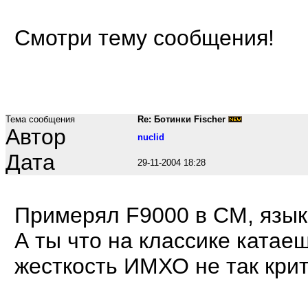
Смотри тему сообщения!
Тема сообщения
Re: Ботинки Fischer
Автор
nuclid
Дата
29-11-2004 18:28
Примерял F9000 в СМ, язык 
А ты что на классике катае
жесткость ИМХО не так кри