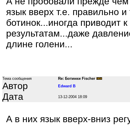
А не пробовали прежде чем
язык вверх т.е. правильно и
ботинок...иногда приводит 
результатам...даже давлени
длине голени...
Тема сообщения
Re: Ботинки Fischer
Автор
Edward B
Дата
13-12-2004 18:09
А в них язык вверх-вниз ре