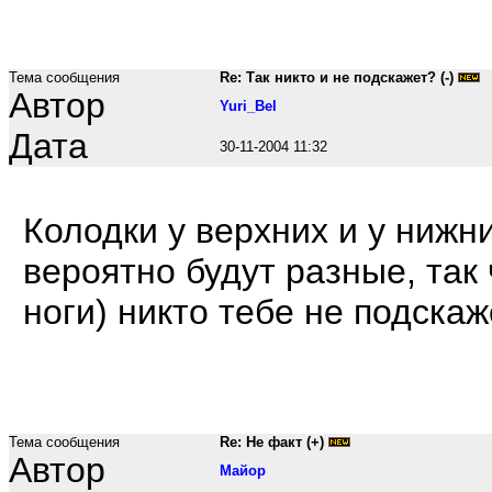
Тема сообщения
Re: Так никто и не подскажет? (-)
Автор
Yuri_Bel
Дата
30-11-2004 11:32
Колодки у верхних и у нижн
вероятно будут разные, так 
ноги) никто тебе не подскаж
Тема сообщения
Re: Не факт (+)
Автор
Maйop