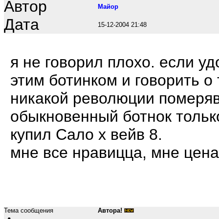
Автор
Maйop
Дата
15-12-2004 21:48
я не говорил плохо. если у
этим ботинком и говорить о
никакой революции померяв 
обыкновенный ботнок только
купил Сало х вейв 8.
мне все нравицца, мне цена
Тема сообщения
Автора!