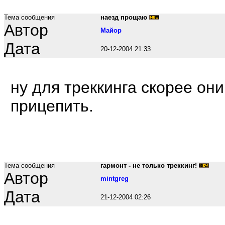
Тема сообщения
наезд прощаю
Автор
Maйop
Дата
20-12-2004 21:33
ну для треккинга скорее он
прицепить.
Тема сообщения
гармонт - не только треккинг!
Автор
mintgreg
Дата
21-12-2004 02:26