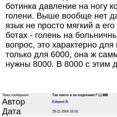
ботинка давление на ногу к
голени. Выше вообще нет д
язык не просто мягкий а его
ботах - голень на больничн
вопрос, это характерно для 
только для 6000, она ж сам
нужны 8000. В 8000 с этим 
Тема сообщения
Так никто и не подскажет? (-)
Автор
Edward B
Дата
29-11-2004 16:56