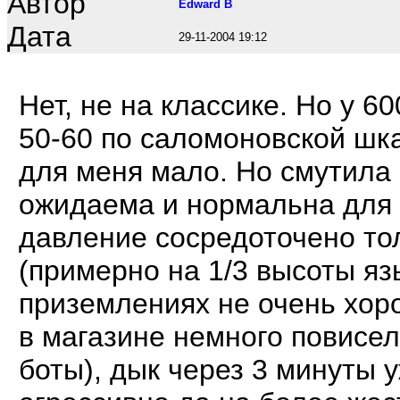
Автор
Edward B
Дата
29-11-2004 19:12
Нет, не на классике. Но у 
50-60 по саломоновской шка
для меня мало. Но смутила 
ожидаема и нормальна для 
давление сосредоточено тол
(примерно на 1/3 высоты язы
приземлениях не очень хоро
в магазине немного повисел
боты), дык через 3 минуты 