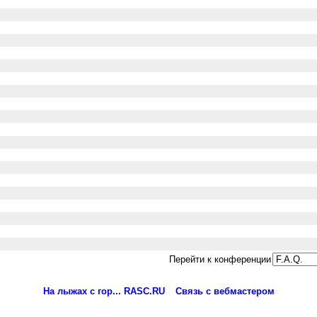
Перейти к конференции
На лыжах с гор... RASC.RU
Связь с вебмастером