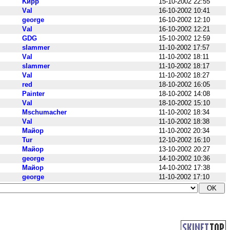
Kирр
15-10-2002 22:55
Vаl
16-10-2002 10:41
george
16-10-2002 12:10
Vаl
16-10-2002 12:21
GDG
15-10-2002 12:59
slammer
11-10-2002 17:57
Vаl
11-10-2002 18:11
slammer
11-10-2002 18:17
Vаl
11-10-2002 18:27
red
18-10-2002 16:05
Painter
18-10-2002 14:08
Vаl
18-10-2002 15:10
Mschumacher
11-10-2002 18:34
Vаl
11-10-2002 18:38
Майор
11-10-2002 20:34
Tur
12-10-2002 16:10
Майор
13-10-2002 20:27
george
14-10-2002 10:36
Майор
14-10-2002 17:38
george
11-10-2002 17:10