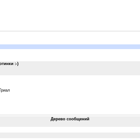
отинки :-)
Триал
Дерево сообщений