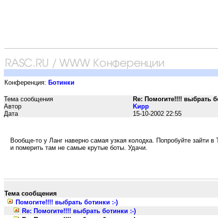
Конференция:
Ботинки
Тема сообщения
Re: Помогите!!!! выбрать б
Автор
Kирр
Дата
15-10-2002 22:55
Вообще-то у Ланг наверно самая узкая колодка. Попробуйте зайти в 
и померить там не самые крутые боты. Удачи.
Тема сообщения
Помогите!!!! выбрать ботинки :-)
Re: Помогите!!!! выбрать ботинки :-)