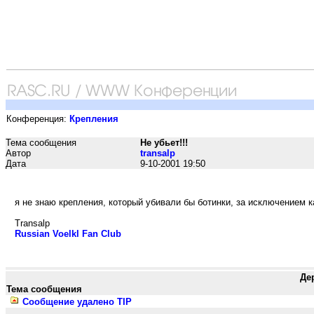
Конференция:
Крепления
Тема сообщения
Не убьет!!!
Автор
transalp
Дата
9-10-2001 19:50
я не знаю крепления, который убивали бы ботинки, за исключением к
Transalp
Russian Voelkl Fan Club
Де
Тема сообщения
Сообщение удалено TIP