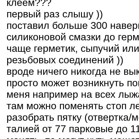
клеем???
первый раз слышу ))
поставил больше 300 наверн
силиконовой смазки до герм
чаще герметик, сыпучий ил
резьбовых соединений ))
вроде ничего никогда не вы
просто может возникнуть по
меня например на всех лыжа
там можно поменять стоп ле
разобрать пятку (отвертка/
талией от 77 парковые до 