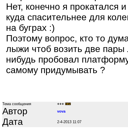
Нет, конечно я прокатался и
куда спасительнее для коле
на буграх :)
Поэтому вопрос, кто то дум
лыжи чтоб возить две пары 
нибудь пробовал платформу 
самому придумывать ?
Тема сообщения
+++
Автор
vova
Дата
2-4-2013 11:07