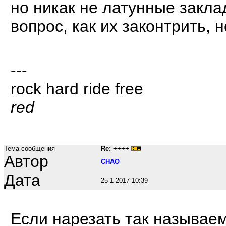
но никак не латунные закл
вопрос, как их законтрить, 
---
rock hard ride free
red
Тема сообщения
Re: ++++
Автор
CHAO
Дата
25-1-2017 10:39
Если нарезать так называем