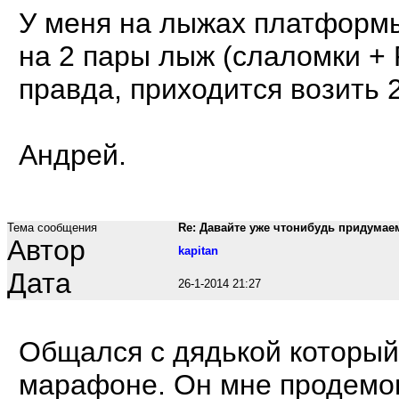
У меня на лыжах платформы
на 2 пары лыж (слаломки + 
правда, приходится возить 
Андрей.
Тема сообщения
Re: Давайте уже чтонибудь придумае
Автор
kapitan
Дата
26-1-2014 21:27
Общался с дядькой который
марафоне. Он мне продемо