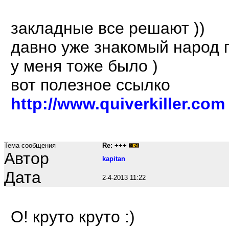
закладные все решают ))
давно уже знакомый народ 
у меня тоже было )
вот полезное ссылко
http://www.quiverkiller.com
Тема сообщения
Re: +++
Автор
kapitan
Дата
2-4-2013 11:22
О! круто круто :)