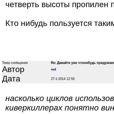
четверть высоты пропилен п
Кто нибудь пользуется таки
Тема сообщения
Re: Давайте уже чтонибудь придумае
Автор
red
Дата
27-1-2014 12:50
насколько циклов использо
киверкиллерах понятно ви