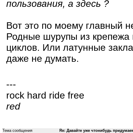
пользования, а здесь ?
Вот это по моему главный н
Родные шурупы из крепежа 
циклов. Или латунные закл
даже не думать.
---
rock hard ride free
red
Тема сообщения
Re: Давайте уже чтонибудь придумае