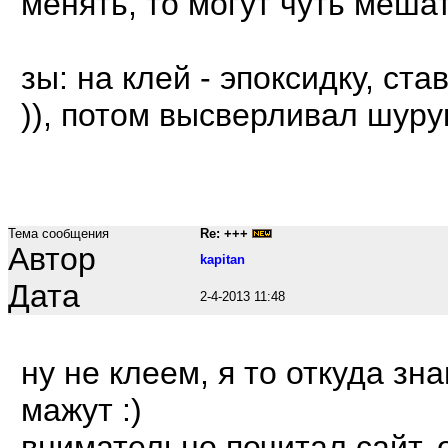
менять, то могут чуть мешать
зы: на клей - эпоксидку, ст
)), потом высверливал шуруп
Тема сообщения
Re: +++
Автор
kapitan
Дата
2-4-2013 11:48
ну не клеем, я то откуда зн
мажут :)
внимательно почитал сайт, 