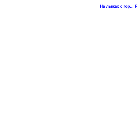
На лыжах с гор...