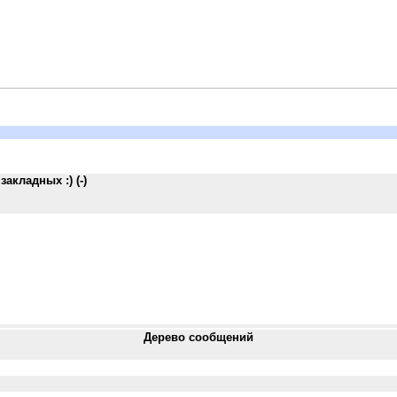
акладных :) (-)
Дерево сообщений