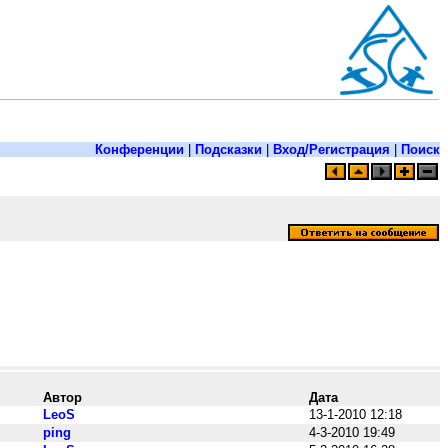
Конференции
|
Подсказки
|
Вход/Регистрация
|
Поиск
Автор
Дата
LeoS
13-1-2010 12:18
ping
4-3-2010 19:49