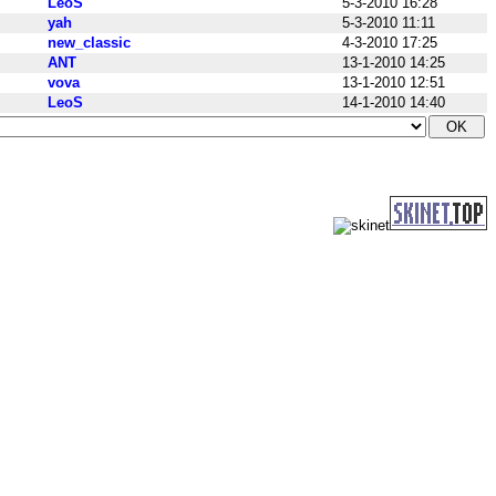
LeoS
5-3-2010 16:28
yah
5-3-2010 11:11
new_classic
4-3-2010 17:25
ANT
13-1-2010 14:25
vova
13-1-2010 12:51
LeoS
14-1-2010 14:40