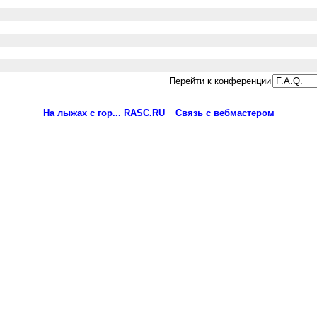
Перейти к конференции
На лыжах с гор... RASC.RU
Связь с вебмастером