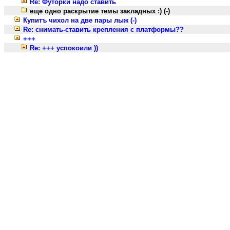
Re: Футорки надо ставить
еще одно раскрытие темы закладных :) (-)
Купитъ чихол на две пары лыж (-)
Re: снимать-ставить крепления с платформы??
+++
Re: +++ успокоили ))