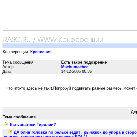
Конференция:
Крепления
Тема сообщения
Есть такое подозрение
Автор
Mschumacher
Дата
14-12-2005 00:36
что что-то здесь не так:).Попробуй подвигать разные размеры,может 
Де
Тема сообщения
Есть знатоки Тиролии?
ДА блин головка по рельсе ездит . рычажок до упора в сторону
,снимеш голвку там четыре шурупа PZ4 (-)