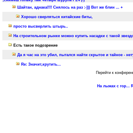
Шайтан, аднака!!!! Снялось на раз :-))) Вот же блин ... +
Хорошо сверляться китайские биты,
просто высверлить штырь..
На строительном рынке можно купить насадки с такой звезд
Есть такое подозрение
Да я час на это убил, пытался найти скрытое и тайное - нету! 
Re: Значит,крутить...
Перейти к конферен
На лыжах с гор...