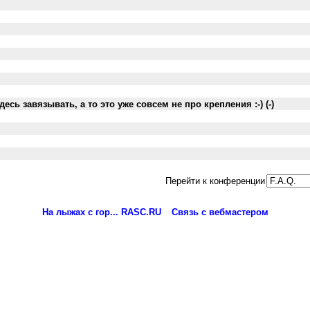
сь завязывать, а то это уже совсем не про крепления :-) (-)
Перейти к конференции
На лыжах с гор... RASC.RU
Связь с вебмастером