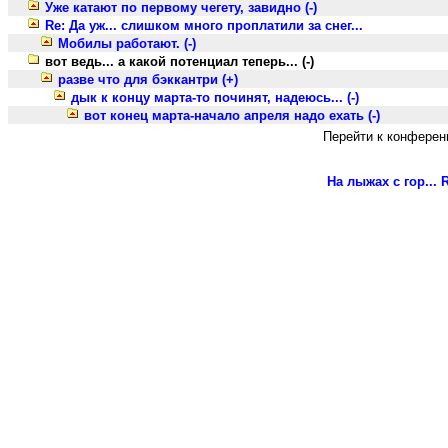
Уже катают по первому чегету, завидно (-)
Re: Да уж... слишком много проплатили за снег...
Мобилы работают. (-)
вот ведь... а какой потенциал теперь... (-)
разве что для бэккантри (+)
дык к концу марта-то починят, надеюсь... (-)
вот конец марта-начало апреля надо ехать (-)
Перейти к конферен
На лыжах с гор...