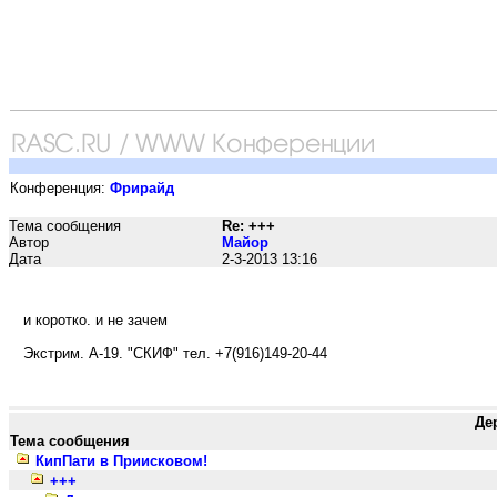
Конференция:
Фрирайд
Тема сообщения
Re: +++
Автор
Maйop
Дата
2-3-2013 13:16
и коротко. и не зачем
Экстрим. А-19. "СКИФ" тел. +7(916)149-20-44
Де
Тема сообщения
КипПати в Приисковом!
+++