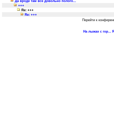
Да вроде там все довольно полого...
+++
Re: +++
Re: +++
Перейти к конферен
На лыжах с гор...