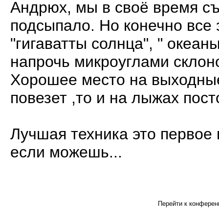
Андрюх, мы в своё время съ
подсыпало. Но конечно все э
"гигаватты солнца", " океан
напрочь микроуглами склон
Хорошее место на выходные
повезет ,то и на лыжах посто
Лучшая техника это первое 
если можешь...
Перейти к конферен