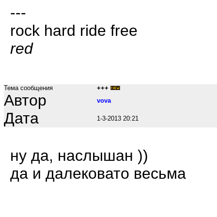
---
rock hard ride free
red
Тема сообщения
+++
Автор
vova
Дата
1-3-2013 20:21
ну да, наслышан ))
да и далековато весьма