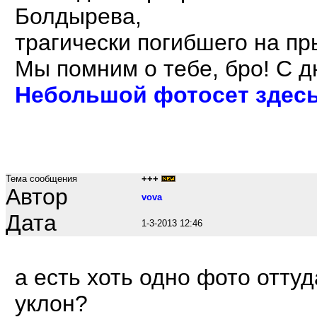
Болдырева,
трагически погибшего на п
Мы помним о тебе, бро! С д
Небольшой фотосет здес
Тема сообщения
+++
Автор
vova
Дата
1-3-2013 12:46
а есть хоть одно фото оттуд
уклон?