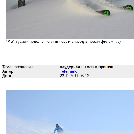
"АБ" тусили неделю - сняли новый эпизод в новый фильм... ;)
Тема сообщения
паудерная школа в при
Автор
Telemark
Дата
22-11-2011 05:12