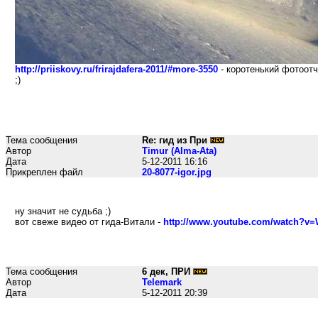
http://priiskovy.ru/frirajdafera-2011/#more-3550
- коротенький фотоотч
;)
Тема сообщения
Re: гид из При
Автор
Timur (Alma-Ata)
Дата
5-12-2011 16:16
Прикреплен файл
20-8077-igor.jpg
ну значит не судьба ;)
вот свеже видео от гида-Витали -
http://www.youtube.com/watch?v
Тема сообщения
6 дек, ПРИ
Автор
Telemark
Дата
5-12-2011 20:39