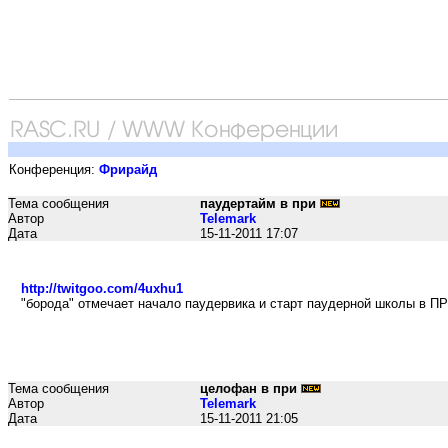
Конференция:
Фрирайд
Тема сообщения
паудертайм в при
Автор
Telemark
Дата
15-11-2011 17:07
http://twitgoo.com/4uxhu1
"борода" отмечает начало паудервика и старт паудерной школы в П
Тема сообщения
целофан в при
Автор
Telemark
Дата
15-11-2011 21:05