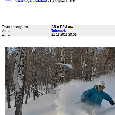
http://priiskovy.ru/celofan/
- Целофан в ПРИ
;)
Тема сообщения
АБ в ПРИ
Автор
Telemark
Дата
21-11-2011 20:01