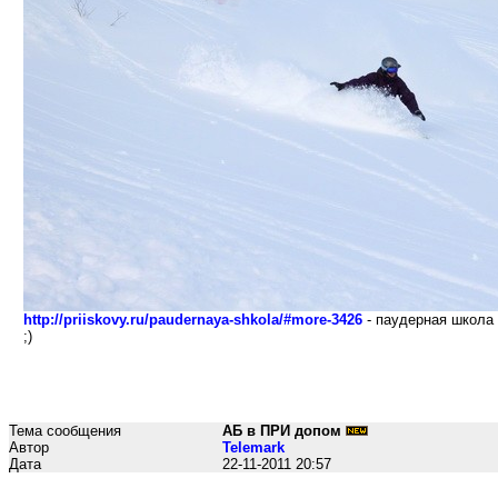
http://priiskovy.ru/paudernaya-shkola/#more-3426
- паудерная школа 
;)
Тема сообщения
АБ в ПРИ допом
Автор
Telemark
Дата
22-11-2011 20:57