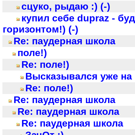
сцуко, рыдаю :) (-)
купил себе dupraz - бу
горизонтом!) (-)
Re: паудерная школа
поле!)
Re: поле!)
Высказывался уже на 
Re: поле!)
Re: паудерная школа
Re: паудерная школа
Re: паудерная школа