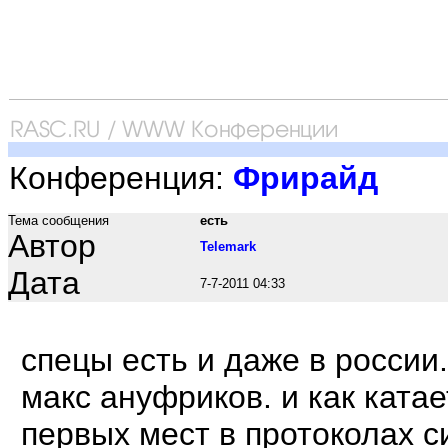
Конференция:
Фрирайд
Тема сообщения
есть
Автор
Telemark
Дата
7-7-2011 04:33
спецы есть и даже в россии
макс ануфриков. и как катае
первых мест в протоколах с