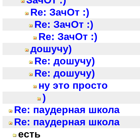
ЗачОт :)
Re: ЗачОт :)
Re: ЗачОт :)
Re: ЗачОт :)
дошучу)
Re: дошучу)
Re: дошучу)
ну это просто
)
Re: паудерная школа
Re: паудерная школа
есть