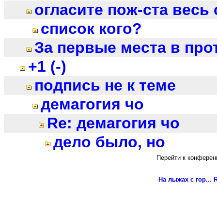
огласите пож-ста весь
список кого?
За первые места в про
+1 (-)
подпись не к теме
демагогия чо
Re: демагогия чо
дело было, но
Перейти к конферен
На лыжах с гор...