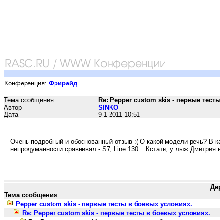
Конференция:
Фрирайд
Тема сообщения
Re: Pepper custom skis - первые тест
Автор
SINKO
Дата
9-1-2011 10:51
Очень подробный и обоснованный отзыв :( О какой модели речь? В к
непродуманности сравнивал - S7, Line 130... Кстати, у лыж Дмитрия
Де
Тема сообщения
Pepper custom skis - первые тесты в боевых условиях.
Re: Pepper custom skis - первые тесты в боевых условиях.