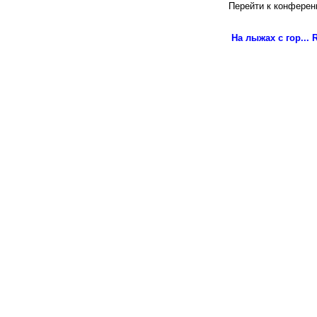
Перейти к конферен
На лыжах с гор...