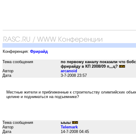
Конференция:
Фрирайд
Тема сообщения
по первому каналу показали что бобс
фрирайду в КП 2008/09 п,,,ц?
Автор
arcanoid
Дата
3-7-2008 23:57
Местные жители и приближенные к строительству олимпийских объект
целине и подниматься на подъемнике?
Тема сообщения
ыыы
Автор
Telemark
Дата
14-7-2008 04:45