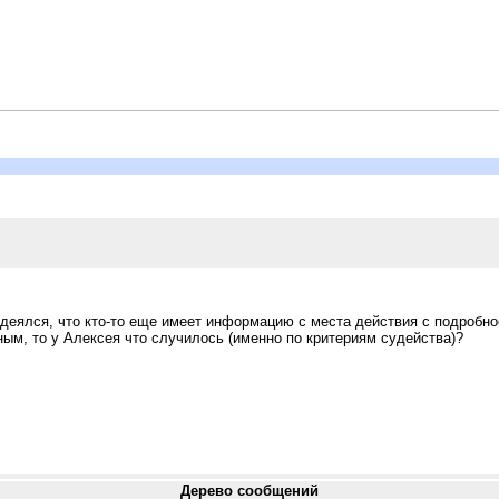
адеялся, что кто-то еще имеет информацию с места действия с подробно
ым, то у Алексея что случилось (именно по критериям судейства)?
Дерево сообщений