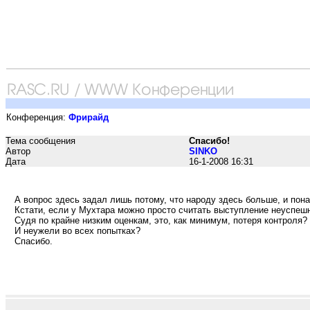
Конференция:
Фрирайд
Тема сообщения
Спасибо!
Автор
SINKO
Дата
16-1-2008 16:31
А вопрос здесь задал лишь потому, что народу здесь больше, и пон
Кстати, если у Мухтара можно просто считать выступление неуспешн
Судя по крайне низким оценкам, это, как минимум, потеря контроля?
И неужели во всех попытках?
Спасибо.