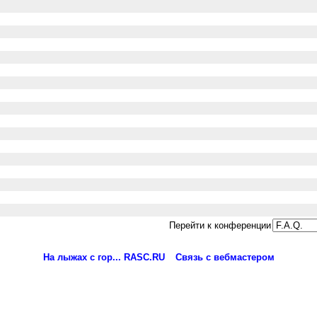
Перейти к конференции
На лыжах с гор... RASC.RU
Связь с вебмастером