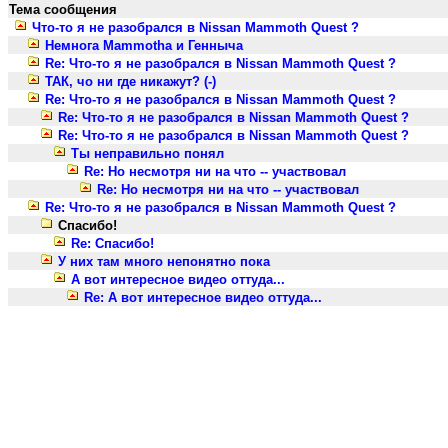
Тема сообщения
Что-то я не разобрался в Nissan Mammoth Quest ?
Немнога Mammothа и Генныча
Re: Что-то я не разобрался в Nissan Mammoth Quest ?
ТАК, чо ни где никажут? (-)
Re: Что-то я не разобрался в Nissan Mammoth Quest ?
Re: Что-то я не разобрался в Nissan Mammoth Quest ?
Re: Что-то я не разобрался в Nissan Mammoth Quest ?
Ты неправильно понял
Re: Но несмотря ни на что -- участвовал
Re: Но несмотря ни на что -- участвовал
Re: Что-то я не разобрался в Nissan Mammoth Quest ?
Спасибо!
Re: Спасибо!
У них там много непонятно пока
А вот интересное видео оттуда...
Re: А вот интересное видео оттуда...