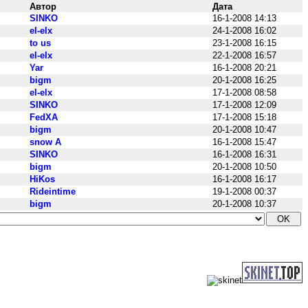
Автор
Дата
SINKO
16-1-2008 14:13
el-elx
24-1-2008 16:02
to us
23-1-2008 16:15
el-elx
22-1-2008 16:57
Yar
16-1-2008 20:21
bigm
20-1-2008 16:25
el-elx
17-1-2008 08:58
SINKO
17-1-2008 12:09
FedXA
17-1-2008 15:18
bigm
20-1-2008 10:47
snow A
16-1-2008 15:47
SINKO
16-1-2008 16:31
bigm
20-1-2008 10:50
HiKos
16-1-2008 16:17
Rideintime
19-1-2008 00:37
bigm
20-1-2008 10:37