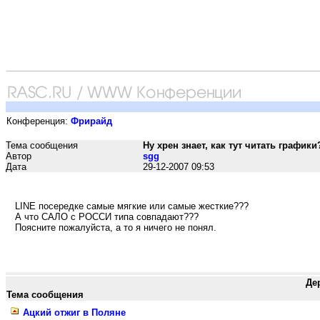
Конференция:
Фрирайд
Тема сообщения
Ну хрен знает, как тут читать графики
Автор
sgg
Дата
29-12-2007 09:53
LINE посередке самые мягкие или самые жесткие???
А что САЛО с РОССИ типа совпадают???
Поясните пожалуйста, а то я ничего не понял.
Де
Тема сообщения
Ацкий отжиг в Поляне