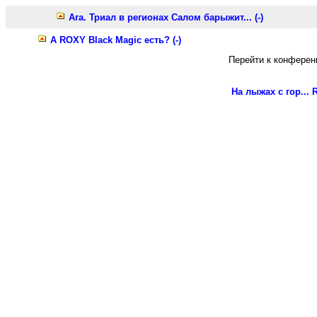
Ага. Триал в регионах Салом барыжит... (-)
А ROXY Black Magic есть? (-)
Перейти к конферен
На лыжах с гор...