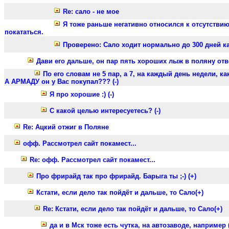
Re: сало - не мое
Я тоже раньше негативно относился к отсутстви
покататься.
Проверено: Сало ходит нормально до 300 дней ка
Дави его дальше, он пар пять хороших лыж в поляну отве
По его словам не 5 пар, а 7, на каждый день недели, ка
А АРМАДУ он у Вас покупал??? (-)
Я про хорошие :) (-)
С какой целью интересуетесь? (-)
Re: Ацкий отжиг в Поляне
офф. Рассмотрел сайт покамест...
Re: офф. Рассмотрел сайт покамест...
Про фрирайд так про фрирайд. Барыга ты ;-) (+)
Кстати, если дело так пойдёт и дальше, то Сало(+)
Re: Кстати, если дело так пойдёт и дальше, то Сало(+)
да и в Мск тоже есть чутка, на автозаводе, например (