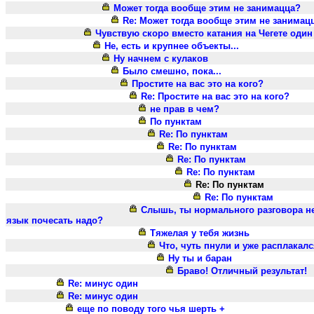
Может тогда вообще этим не занимацца?
Re: Может тогда вообще этим не занимац
Чувствую скоро вместо катания на Чегете один
Не, есть и крупнее объекты...
Ну начнем с кулаков
Было смешно, пока...
Простите на вас это на кого?
Re: Простите на вас это на кого?
не прав в чем?
По пунктам
Re: По пунктам
Re: По пунктам
Re: По пунктам
Re: По пунктам
Re: По пунктам
Re: По пунктам
Слышь, ты нормального разговора н
язык почесать надо?
Тяжелая у тебя жизнь
Что, чуть пнули и уже расплакал
Ну ты и баран
Браво! Отличный результат!
Re: минус один
Re: минус один
еще по поводу того чья шерть +