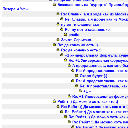
Безопасность на "курорте" Приэльбру
Питера и Уфы.
Re: Славик, а я вроде как из Москвы??
Re: Славик, а я вроде как из Москвы
ну вот и славненько
Re: ну вот и славненько
слабо.
Зачот. Серьезно.
Re: да конечно есть :)
Re: да конечно есть :)
+1 Универсальная формула, суще
Re: +1 Универсальная формула,
А представляешь, как мне б
Re: А представляешь, как 
Скоро будет (-)
Re: А представляешь, как 
Re: А представляешь, ка
+1 +
Re: +1 Универсальная формул
Ребят :) Да можно хоть как кто :)
Re: Ребят :) Да можно хоть как кто :
Re: Ребят :) Да можно хоть как кто
Re: Ребят :) Да можно хоть как к
Re: Ребят :) Да можно хоть как
Re: Ребят :) Да можно хоть к