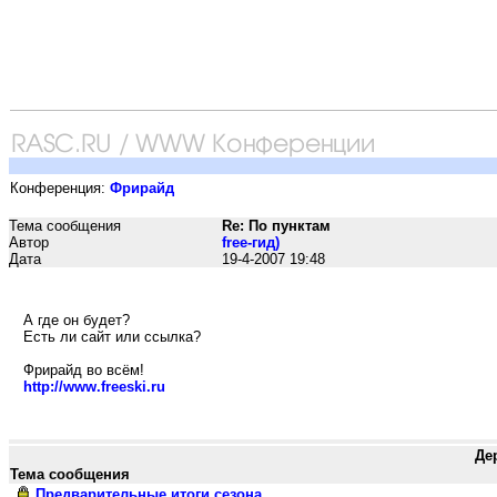
Конференция:
Фрирайд
Тема сообщения
Re: По пунктам
Автор
free-гид)
Дата
19-4-2007 19:48
А где он будет?
Есть ли сайт или ссылка?
Фрирайд во всём!
http://www.freeski.ru
Де
Тема сообщения
Предварительные итоги сезона