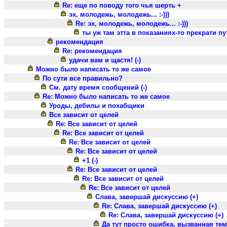
Re: еще по поводу того чья шерть +
эх, молодежь, молодежь... :-)))
Re: эх, молодежь, молодежь... :-)))
ты уж там этта в показаниях-то прекрати пута
рекомендация
Re: рекомендация
удачи вам и щастя! (-)
Можно было написать то же самое
По сути все правильно?
См. дату время сообщений (-)
Re: Можно было написать то же самое
Уроды, дебилы и похабщики
Все зависит от целей
Re: Все зависит от целей
Re: Все зависит от целей
Re: Все зависит от целей
Re: Все зависит от целей
+1 (-)
Re: Все зависит от целей
Re: Все зависит от целей
Re: Все зависит от целей
Слава, завершай дискуссию (+)
Re: Слава, завершай дискуссию (+)
Re: Слава, завершай дискуссию (+)
Да тут просто ошибка, вызванная тем,