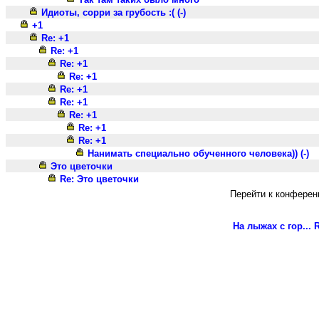
Идиоты, сорри за грубость :( (-)
+1
Re: +1
Re: +1
Re: +1
Re: +1
Re: +1
Re: +1
Re: +1
Re: +1
Re: +1
Нанимать специально обученного человека)) (-)
Это цветочки
Re: Это цветочки
Перейти к конферен
На лыжах с гор...