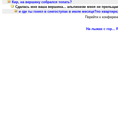
Кир, на вершину собрался топать?
Сдалась мне ваша вершина... альпинизм меня не прельщает 
и где ты гонял в снегоступах в июле месяце?по квартире;о
Перейти к конферен
На лыжах с гор...