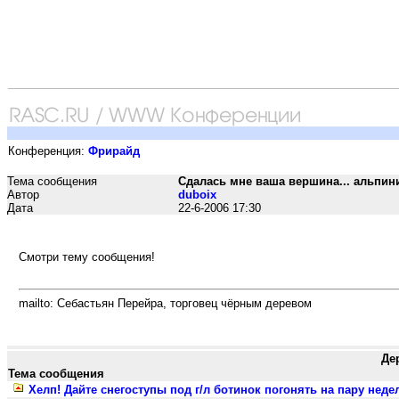
Конференция:
Фрирайд
Тема сообщения
Сдалась мне ваша вершина... альпини
Автор
duboix
Дата
22-6-2006 17:30
Смотри тему сообщения!
mailto: Себастьян Перейра, торговец чёрным деревом
Де
Тема сообщения
Хелп! Дайте снегоступы под г/л ботинок погонять на пару неделек